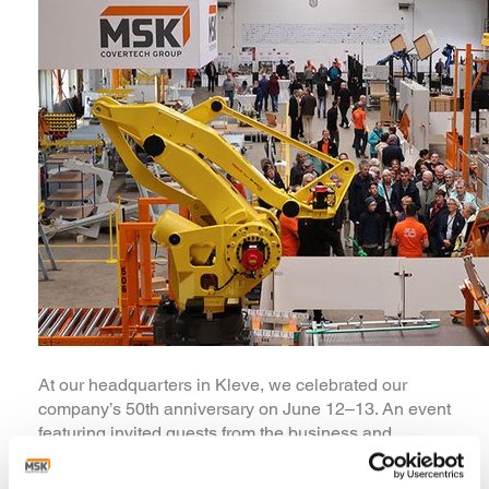
At our headquarters in Kleve, we celebrated our
company’s 50th anniversary on June 12–13. An event
featuring invited guests from the business and
political communities, as well as an open house for
the public, provided a successful setting for looking