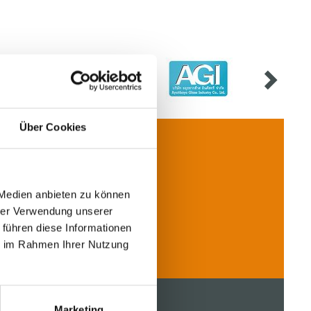
Über Cookies
 Medien anbieten zu können
Contact
hrer Verwendung unserer
 führen diese Informationen
ie im Rahmen Ihrer Nutzung
Marketing