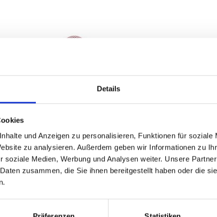
Details
Cookies
nhalte und Anzeigen zu personalisieren, Funktionen für soziale
Website zu analysieren. Außerdem geben wir Informationen zu I
ased to advise you.
r soziale Medien, Werbung und Analysen weiter. Unsere Partner
 Daten zusammen, die Sie ihnen bereitgestellt haben oder die s
n.
Präferenzen
Statistiken