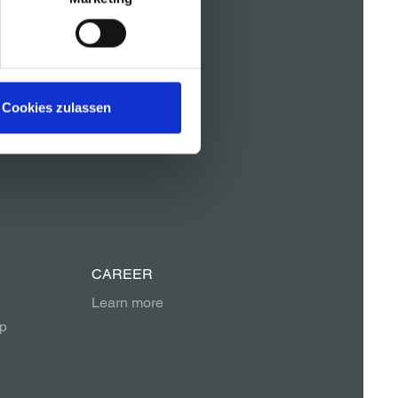
REFERENCES
Cookies zulassen
es
CAREER
Learn more
p