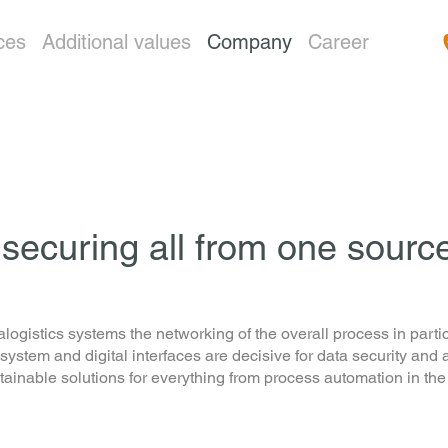
ces
Additional values
Company
Career
d securing all from one sourc
tralogistics systems the networking of the overall process in part
tem and digital interfaces are decisive for data security and
able solutions for everything from process automation in the ar