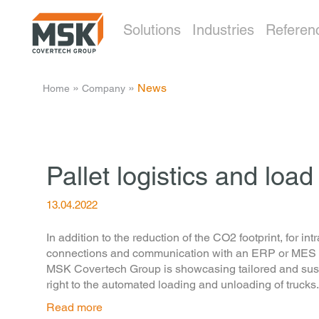
Solutions
Industries
Referen
­ » ­
­ » ­
News
Home
Company
Pallet logistics and loa
13.04.2022
In addition to the reduction of the CO2 footprint, for in
connections and communication with an ERP or MES sys
MSK Covertech Group is showcasing tailored and sustain
right to the automated loading and unloading of trucks.
Read more