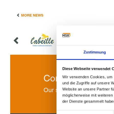
MORE NEWS
Zustimmung
Diese Webseite verwendet 
Contact us!
Wir verwenden Cookies, um I
und die Zugriffe auf unsere 
Our specialists will be ple
Website an unsere Partner fü
möglicherweise mit weiteren
der Dienste gesammelt habe
Einwilligungsauswahl