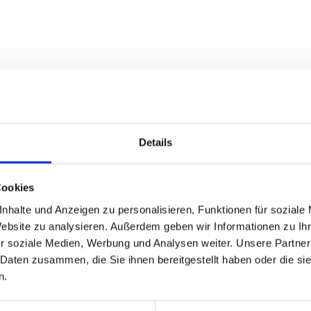
Details
Cookies
nhalte und Anzeigen zu personalisieren, Funktionen für soziale
Website zu analysieren. Außerdem geben wir Informationen zu I
ased to advise you.
r soziale Medien, Werbung und Analysen weiter. Unsere Partner
 Daten zusammen, die Sie ihnen bereitgestellt haben oder die s
n.