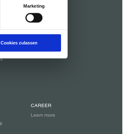
Marketing
REFERENCES
Cookies zulassen
es
CAREER
Learn more
p