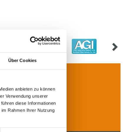
Über Cookies
 Medien anbieten zu können
hrer Verwendung unserer
Contact
 führen diese Informationen
ie im Rahmen Ihrer Nutzung