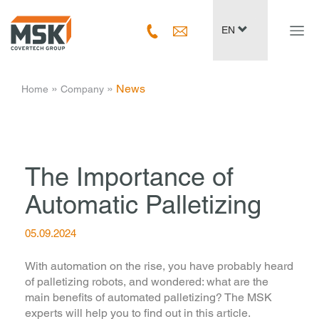
Navig
EN
ein-/
­ » ­
­ » ­
News
Home
Company
The Importance of
Automatic Palletizing
05.09.2024
With automation on the rise, you have probably heard
of palletizing robots, and wondered: what are the
main benefits of automated palletizing? The MSK
experts will help you to find out in this article.