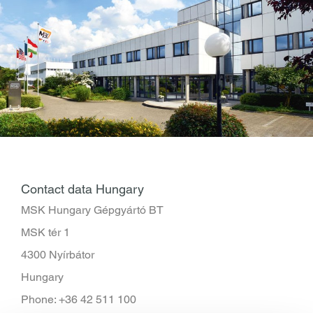
Contact data Hungary
MSK Hungary Gépgyártó BT
MSK tér 1
4300 Nyírbátor
Hungary
Phone: +36 42 511 100