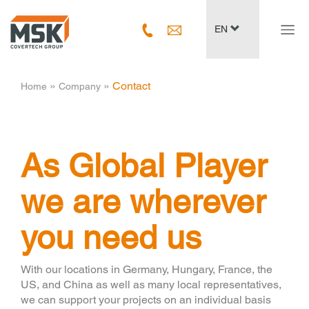
Navig
EN
ein-/
­ » ­
­ » ­
Contact
Home
Company
As Global Player
we are wherever
you need us
With our locations in Germany, Hungary, France, the
US, and China as well as many local representatives,
we can support your projects on an individual basis