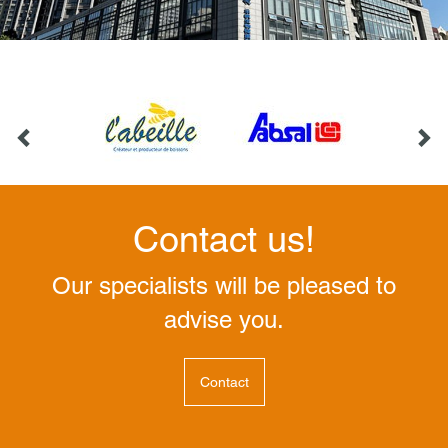
Contact us!
Our specialists will be pleased to
advise you.
Contact