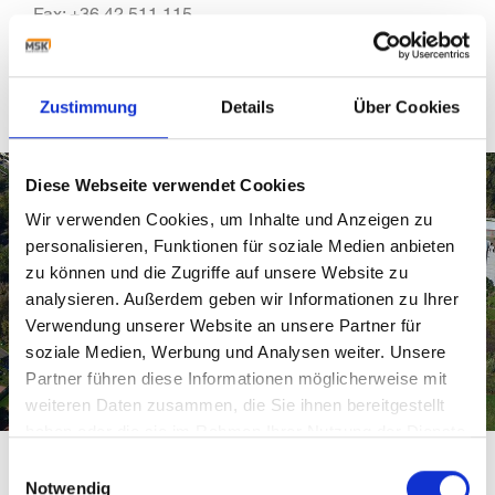
Fax: +36 42 511 115
info@msk.hu
service@msk.hu
Zustimmung
Details
Über Cookies
Diese Webseite verwendet Cookies
Wir verwenden Cookies, um Inhalte und Anzeigen zu
personalisieren, Funktionen für soziale Medien anbieten
zu können und die Zugriffe auf unsere Website zu
analysieren. Außerdem geben wir Informationen zu Ihrer
Verwendung unserer Website an unsere Partner für
soziale Medien, Werbung und Analysen weiter. Unsere
Partner führen diese Informationen möglicherweise mit
weiteren Daten zusammen, die Sie ihnen bereitgestellt
haben oder die sie im Rahmen Ihrer Nutzung der Dienste
gesammelt haben.
Einwilligungsauswahl
Notwendig