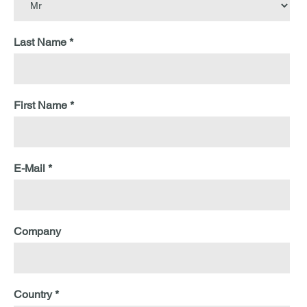
Last Name *
First Name *
E-Mail *
Company
Country *