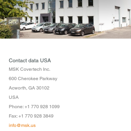
Contact data USA
MSK Covertech Inc.
600 Cherokee Parkway
Acworth, GA 30102
USA
Phone: +1 770 928 1099
Fax: +1 770 928 3849
info@msk.us