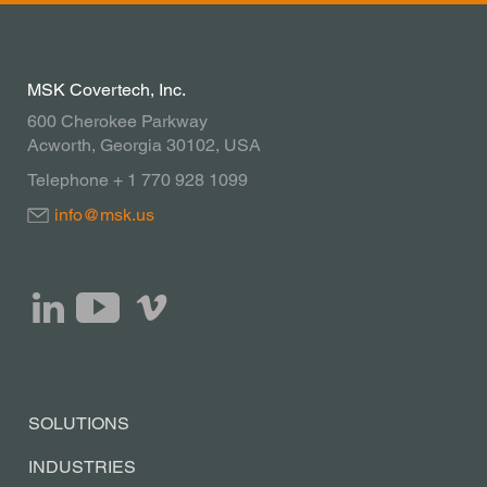
MSK Covertech, Inc.
600 Cherokee Parkway
Acworth, Georgia 30102, USA
Telephone + 1 770 928 1099
info@msk.us
SOLUTIONS
INDUSTRIES