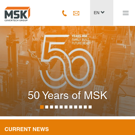
Navig
EN
ein-/
50 Years of MSK
CURRENT NEWS