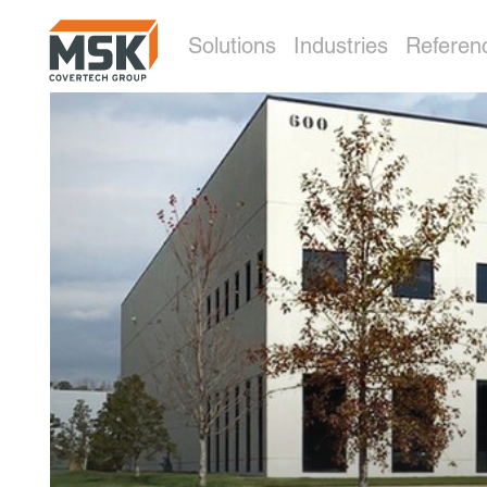
Solutions
Industries
Referen