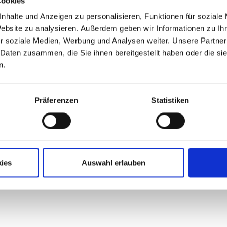
Cookies
develops the best possible 
and taking into account loca
nhalte und Anzeigen zu personalisieren, Funktionen für soziale
Website zu analysieren. Außerdem geben wir Informationen zu I
r soziale Medien, Werbung und Analysen weiter. Unsere Partner
 Daten zusammen, die Sie ihnen bereitgestellt haben oder die s
n.
Präferenzen
Statistiken
ies
Auswahl erlauben