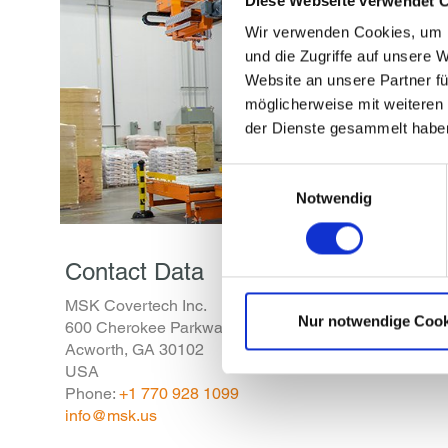
Diese Webseite verwendet 
Wir verwenden Cookies, um I
und die Zugriffe auf unsere 
Website an unsere Partner fü
möglicherweise mit weiteren
der Dienste gesammelt habe
Einwilligungsauswahl
Notwendig
Contact Data
MSK Covertech Inc.
Nur notwendige Cook
600 Cherokee Parkway
Acworth, GA 30102
USA
Phone:
+1 770 928 1099
info@msk.us