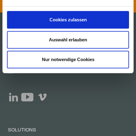
Cookies zulassen
MSK Covertech, Inc.
Auswahl erlauben
600 Cherokee Parkway
Acworth, Georgia 30102, USA
Nur notwendige Cookies
Telephone + 1 770 928 1099
info@msk.us
SOLUTIONS