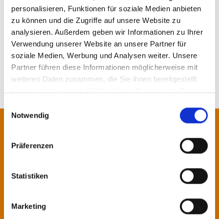
personalisieren, Funktionen für soziale Medien anbieten
zu können und die Zugriffe auf unsere Website zu
analysieren. Außerdem geben wir Informationen zu Ihrer
MORE NEWS
Verwendung unserer Website an unsere Partner für
soziale Medien, Werbung und Analysen weiter. Unsere
Partner führen diese Informationen möglicherweise mit
weiteren Daten zusammen, die Sie ihnen bereitgestellt
haben oder die sie im Rahmen Ihrer Nutzung der Dienste
gesammelt haben.
Einwilligungsauswahl
Notwendig
Contact us!
Präferenzen
Our specialists will be pleased to
advise you.
Statistiken
Contact
Marketing