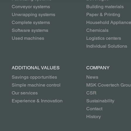
Conveyor systems
Building materials
Unwrapping systems
Paper & Printing
Complete systems
Household Applianc
Software systems
Chemicals
Used machines
Logistics centers
Individual Solutions
ADDITIONAL VALUES
COMPANY
Savings opportunities
News
Simple machine control
MSK Covertech Grou
Our services
CSR
Experience & Innovation
Sustainability
Contact
History