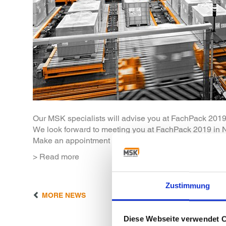
Our MSK specialists will advise you at FachPack 2019 
We look forward to meeting you at FachPack 2019 in Nur
Make an appointment with us by sending an email to
> Read more
Zustimmung
MORE NEWS
Diese Webseite verwendet 