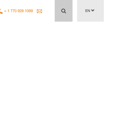
+ 1 770 928 1099
EN