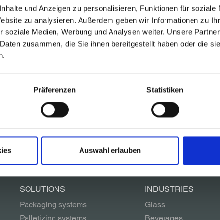
nhalte und Anzeigen zu personalisieren, Funktionen für soziale
Website zu analysieren. Außerdem geben wir Informationen zu I
r soziale Medien, Werbung und Analysen weiter. Unsere Partner
 Daten zusammen, die Sie ihnen bereitgestellt haben oder die s
n.
Präferenzen
Statistiken
ased to advise you.
ies
Auswahl erlauben
SOLUTIONS
INDUSTRIES
Packaging systems
Glass
Palletizing systems
Beverages