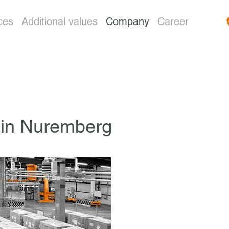
ces
Additional values
Company
Career
in Nuremberg