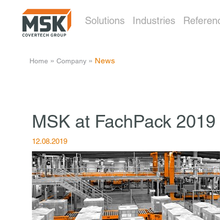
Solutions
Industries
Referen
­ » ­
­ » ­
News
Home
Company
MSK at FachPack 2019 
12.08.2019