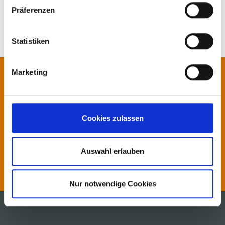
Präferenzen
Statistiken
Marketing
Contact us!
Our specialists will be pleased to
Cookies zulassen
advise you.
Auswahl erlauben
Contact
Nur notwendige Cookies