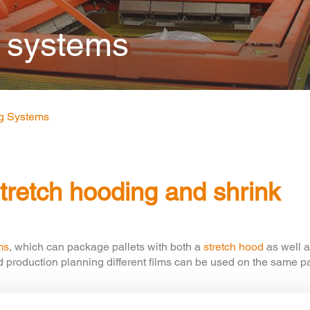
 systems
g Systems
retch hooding and shrink
ms
, which can package pallets with both a
stretch hood
as well a
 production planning different films can be used on the same 