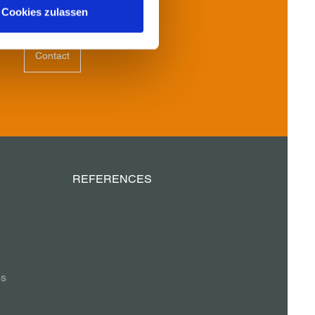
Cookies zulassen
Contact
REFERENCES
es