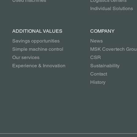
Used machines
Logistics centers
Individual Solutions
ADDITIONAL VALUES
COMPANY
Savings opportunities
News
Simple machine control
MSK Covertech Grou
Our services
CSR
Experience & Innovation
Sustainability
Contact
History