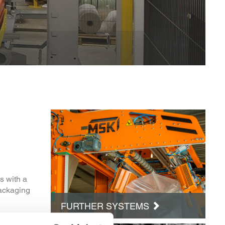
s with a
packaging
FURTHER SYSTEMS