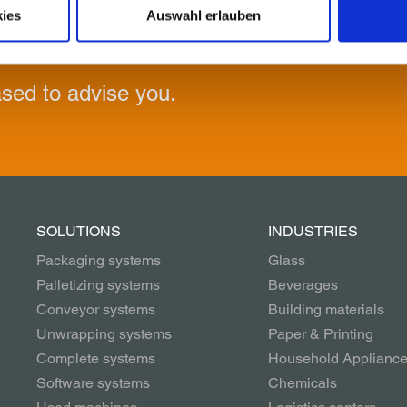
ies
Auswahl erlauben
ased to advise you.
SOLUTIONS
INDUSTRIES
Packaging systems
Glass
Palletizing systems
Beverages
Conveyor systems
Building materials
Unwrapping systems
Paper & Printing
Complete systems
Household Applianc
Software systems
Chemicals