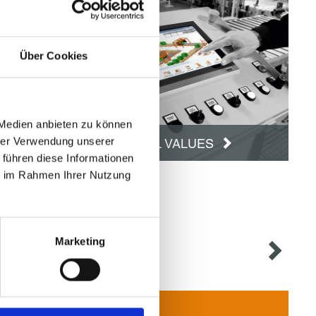
of product
Über Cookies
e
shrink or
 Medien anbieten zu können
hrer Verwendung unserer
ADDITIONAL VALUES
 führen diese Informationen
ie im Rahmen Ihrer Nutzung
Marketing